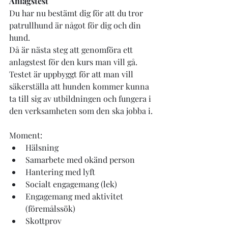
Anlagstest
Du har nu bestämt dig för att du tror 
patrullhund är något för dig och din 
hund.
Då är nästa steg att genomföra ett 
anlagstest för den kurs man vill gå.
Testet är uppbyggt för att man vill 
säkerställa att hunden kommer kunna 
ta till sig av utbildningen och fungera i 
den verksamheten som den ska jobba i.
Moment:
Hälsning
Samarbete med okänd person
Hantering med lyft
Socialt engagemang (lek)
Engagemang med aktivitet 
(föremålssök)
Skottprov