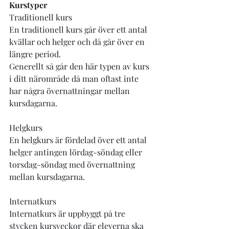
Kurstyper
Traditionell kurs
En traditionell kurs går över ett antal 
kvällar och helger och då går över en 
längre period.
Generellt så går den här typen av kurs 
i ditt närområde då man oftast inte 
har några övernattningar mellan 
kursdagarna. 
Helgkurs
En helgkurs är fördelad över ett antal 
helger antingen lördag-söndag eller 
torsdag-söndag med övernattning 
mellan kursdagarna.
Internatkurs
Internatkurs är uppbyggt på tre 
stycken kursveckor där eleverna ska 