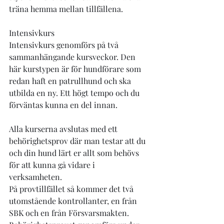
träna hemma mellan tillfällena. 
Intensivkurs
Intensivkurs genomförs på två 
sammanhängande kursveckor. Den 
här kurstypen är för hundförare som 
redan haft en patrullhund och ska 
utbilda en ny. Ett högt tempo och du 
förväntas kunna en del innan.
Alla kurserna avslutas med ett 
behörighetsprov där man testar att du 
och din hund lärt er allt som behövs 
för att kunna gå vidare i 
verksamheten. 
På provtillfället så kommer det två 
utomstående kontrollanter, en från 
SBK och en från Försvarsmakten.