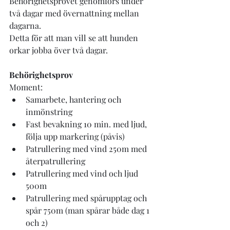
Behörighetsprovet genomförs under 
två dagar med övernattning mellan 
dagarna.
Detta för att man vill se att hunden 
orkar jobba över två dagar.
Behörighetsprov
Moment:
Samarbete, hantering och 
inmönstring
Fast bevakning 10 min. med ljud, 
följa upp markering (påvis)
Patrullering med vind 250m med 
återpatrullering
Patrullering med vind och ljud 
500m
Patrullering med spårupptag och 
spår 750m (man spårar både dag 1 
och 2)