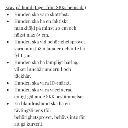
Krav på hund (taget från SBKs hemsida)
Hunden ska vara skottfast.
Hunden ska ha en faktiskt 
mankhöjd på minst 40 cm och 
högst max 65 cm.
Hunden ska vid behörighetsprovet 
vara minst 18 månader och inte ha 
fyllt 5 år.
Hunden ska ha lämpligt hårlag, 
vilket innebär underull och 
täckhår.
Hunden ska vara ID-märkt.
Hunden ska vara vaccinerad 
enligt gällande SKK bestämmelser.
En blandrashund ska ha en 
tävlingslicens (för 
behörighetsprovet, behövs inte för 
att gå kursen).