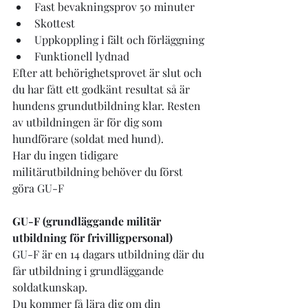
Fast bevakningsprov 50 minuter
Skottest
Uppkoppling i fält och förläggning
Funktionell lydnad
Efter att behörighetsprovet är slut och 
du har fått ett godkänt resultat så är 
hundens grundutbildning klar. Resten 
av utbildningen är för dig som 
hundförare (soldat med hund).
Har du ingen tidigare 
militärutbildning behöver du först 
göra GU-F
GU-F (grundläggande militär 
utbildning för frivilligpersonal)
GU-F är en 14 dagars utbildning där du 
får utbildning i grundläggande 
soldatkunskap.
Du kommer få lära dig om din 