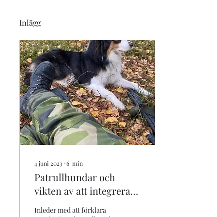
Inlägg
4 juni 2023
∙
6
min
Patrullhundar och
vikten av att integrera
dessa i förbandet.
Inleder med att förklara