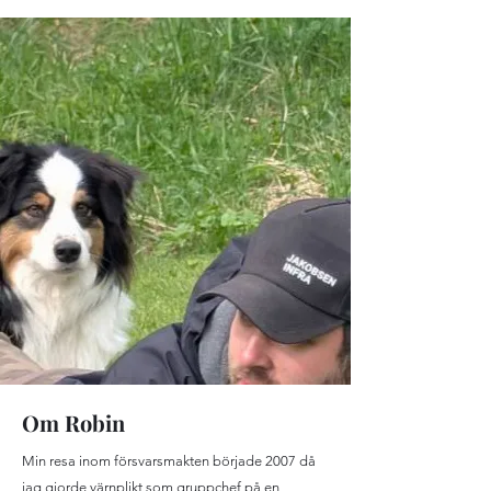
Om Robin
Min resa inom försvarsmakten började 2007 då
jag gjorde värnplikt som gruppchef på en