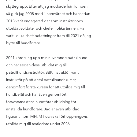
skyttegrupp. Efter att jag muckade från lumpen
så gick jag 2008 med i hemvärnet och har sedan
2013 varit engagerad där som instruktör och
utbildat soldater och chefer i olika ämnen. Har
varit i olika chefsbefattningar fram till 2021 då jag
bytte till hundförare.
2021 körde jag upp min nuvarande patrullhund
och har sedan dess utbildat mig till
patrullhundsinstruktör, SBK instruktör, varit
instruktör på ett antal patrullhundskurser,
genomfört första kursen för att utbilda mig till
hundbefäl och har även genomfört
försvarsmaktens hundförarutbildning för
anställda hundförare. Jag är även utbildad
figurant inom MH, MT och ska förhoppningsvis
utbilda mig till testledare under 2026.