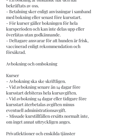
bekräftats av oss.
- Betalning sker enligt anvisningar i samband
med bokning eller senast före kursstart.
- För kurser gäller bokningen för hela
kursperioden och kan inte delas upp eller
överlåtas utan godkännande.
- Deltagare ansvarar för att hunden är frisk,
vaccinerad enligt rekommendation och
försäkrad.
Avbokning och ombokning
Kurser
- Avbokning ska ske skriftligen.
- Vid avbokning senare än 14 dagar före
kursstart debiteras hela kursavgiften.
- Vid avbokning 14 dagar eller tidigare före
kursstart återbetalas avgiften minus
eventuell administrationsavgift.
- Missade kurstillfällen ersätts normalt inte,
om inget annat uttryckligen anges.
Privatlektioner och enskilda tjänster