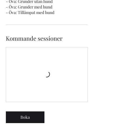
- Öva: Grunder utan hund
- Öva: Grunder med hund
Kommande sessioner
Boka