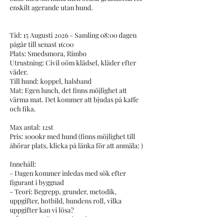
enskilt agerande utan hund.
Tid: 15 Augusti 2026 - Samling 08:00 dagen
pågår till senast 16:00
Plats: Smedsmora, Rimbo
Utrustning: Civil oöm klädsel, kläder efter
väder.
Till hund: koppel, halsband
Mat: Egen lunch, det finns möjlighet att
värma mat. Det kommer att bjudas på kaffe
och fika.
Max antal: 12st
Pris: 1000kr med hund (finns möjlighet till
åhörar plats, klicka på länka för att anmäla: )
Innehåll:
- Dagen kommer inledas med sök efter
figurant i byggnad
- Teori: Begrepp, grunder, metodik,
uppgifter, hotbild, hundens roll, vilka
uppgifter kan vi lösa?